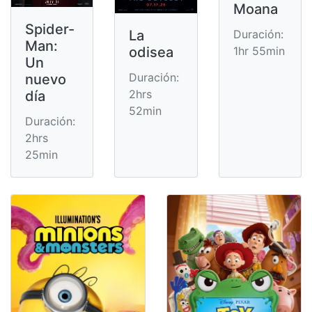
Moana
Spider-
Duración:
La
Man:
1hr 55min
odisea
Un
Duración:
nuevo
2hrs
día
52min
Duración:
2hrs
25min