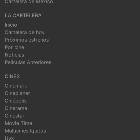
Cartelera de México
LA CARTELERA
Inicio
Cartelera de hoy
Próximos estrenos
Por cine
Noticias
Peliculas Anteriores
CINES
Cinemark
Cineplanet
Cinépolis
Cinerama
Cinestar
Movie Time
Multicines Iquitos
Uvk