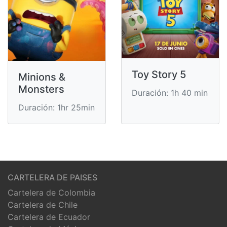
Toy Story 5
Minions &
Monsters
Duración: 1h 40 min
Duración: 1hr 25min
CARTELERA DE PAISES
Cartelera de Colombia
Cartelera de Chile
Cartelera de Ecuador