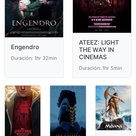
ATEEZ: LIGHT
Engendro
THE WAY IN
CINEMAS
Duración: 1hr 32min
Duración: 1hr 5min