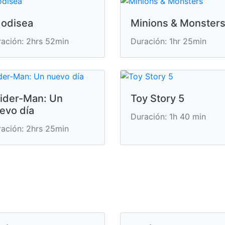
 odisea
Minions & Monster
ación: 2hrs 52min
Duración: 1hr 25min
ider-Man: Un
Toy Story 5
evo día
Duración: 1h 40 min
ación: 2hrs 25min