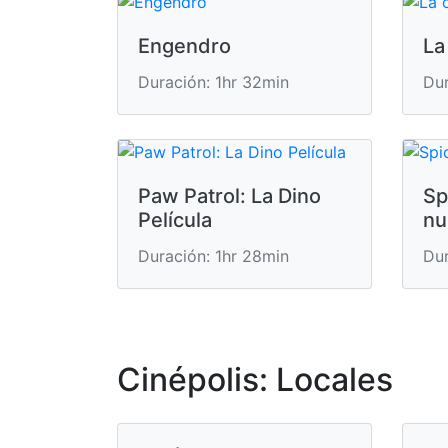
Engendro
La
Duración: 1hr 32min
Dur
Paw Patrol: La Dino
Sp
Película
nu
Duración: 1hr 28min
Dur
Cinépolis: Locales