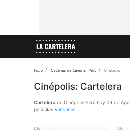
Inicio
Cadenas de Cines en Perú
Cinépolis
Cinépolis: Cartelera
Cartelera
de Cinépolis Perú hoy 09 de Agost
películas
Ver Cines