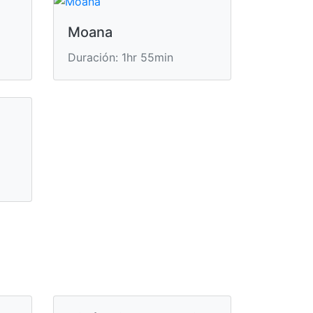
s
Moana
Duración: 1hr 55min