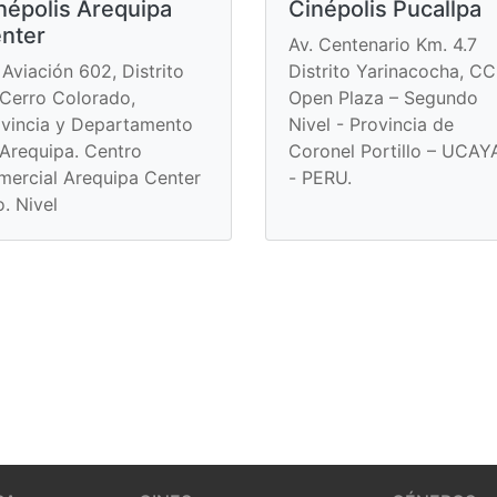
népolis Arequipa
Cinépolis Pucallpa
nter
Av. Centenario Km. 4.7
 Aviación 602, Distrito
Distrito Yarinacocha, CC
Cerro Colorado,
Open Plaza – Segundo
vincia y Departamento
Nivel - Provincia de
Arequipa. Centro
Coronel Portillo – UCAY
ercial Arequipa Center
- PERU.
. Nivel