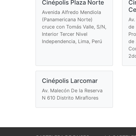
Cinépolis Plaza Norte
Ci
Ce
Avenida Alfredo Mendiola
(Panamericana Norte)
Av.
cruce con Tomás Valle, S/N,
de 
Interior Tercer Nivel
Pro
Independencia, Lima, Perú
de 
Com
2do
Cinépolis Larcomar
Av. Malecón De la Reserva
N 610 Distrito Miraflores