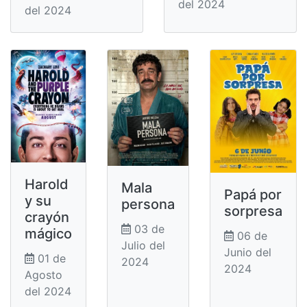
del 2024
del 2024
Harold
Mala
Papá por
y su
persona
sorpresa
crayón
03 de
mágico
06 de
Julio del
Junio del
01 de
2024
2024
Agosto
del 2024