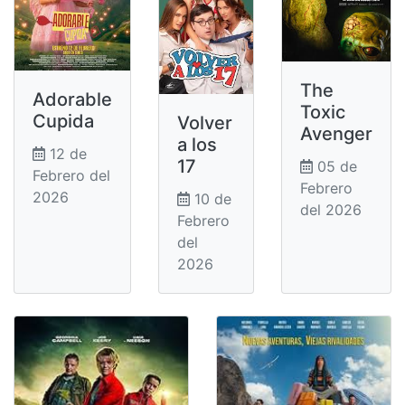
The
Adorable
Toxic
Cupida
Volver
Avenger
a los
12 de
17
05 de
Febrero del
Febrero
2026
10 de
del 2026
Febrero
del
2026