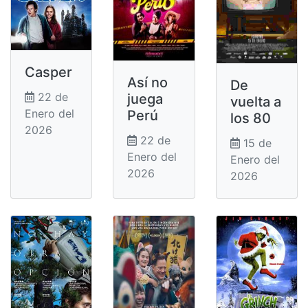
Casper
Así no
De
22 de
juega
vuelta a
Enero del
Perú
los 80
2026
22 de
15 de
Enero del
Enero del
2026
2026