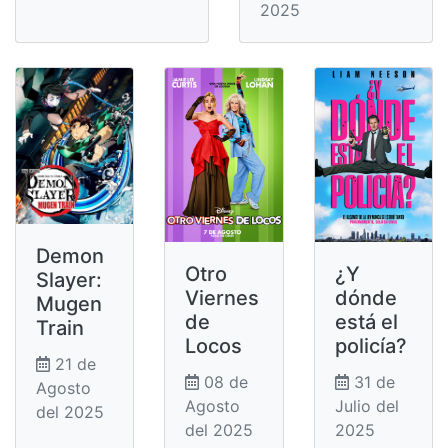
2025
Demon
Otro
¿Y
Slayer:
Viernes
dónde
Mugen
de
está el
Train
Locos
policía?
21 de
08 de
31 de
Agosto
Agosto
Julio del
del 2025
del 2025
2025