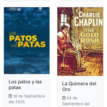
Los patos y las
La Quimera del
patas
Oro
18 de Septiembre
04 de
del 2025
Septiembre del