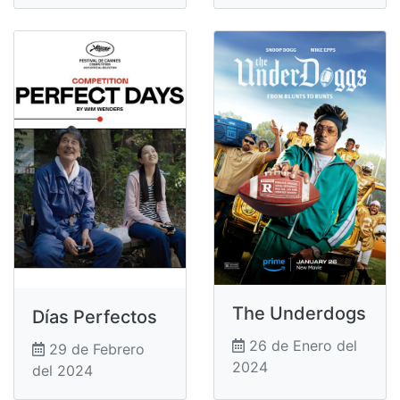
The Underdogs
Días Perfectos
26 de Enero del
29 de Febrero
2024
del 2024