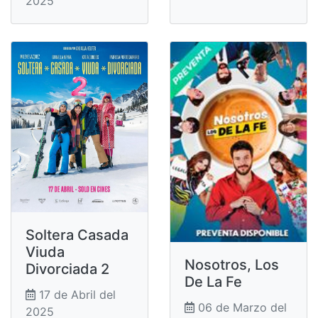
2025
Soltera Casada
Viuda
Nosotros, Los
Divorciada 2
De La Fe
17 de Abril del
06 de Marzo del
2025