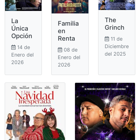
The
La
Familia
Grinch
Única
en
Opción
Renta
11 de
Diciembre
14 de
08 de
del 2025
Enero del
Enero del
2026
2026