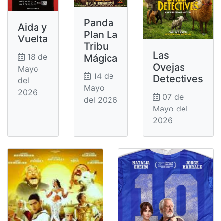
Panda
Aida y
Plan La
Vuelta
Tribu
Las
18 de
Mágica
Ovejas
Mayo
14 de
Detectives
del
Mayo
2026
07 de
del 2026
Mayo del
2026