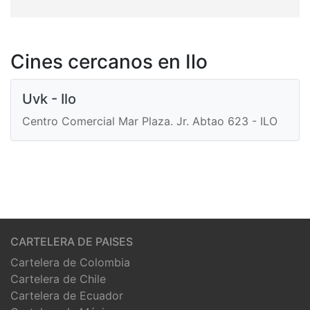
Cines cercanos en Ilo
Uvk - Ilo
Centro Comercial Mar Plaza. Jr. Abtao 623 - ILO
CARTELERA DE PAISES
Cartelera de Colombia
Cartelera de Chile
Cartelera de Ecuador