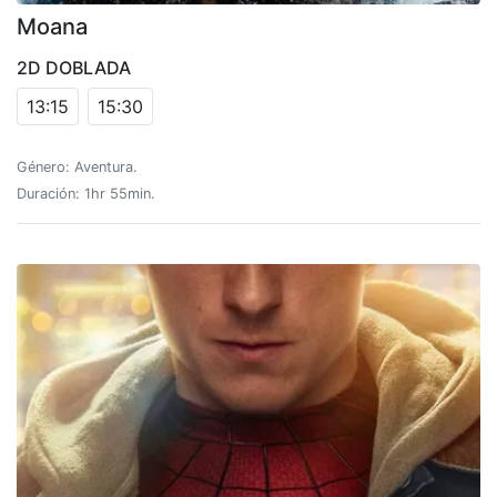
Moana
2D DOBLADA
13:15
15:30
Género: Aventura.
Duración: 1hr 55min.