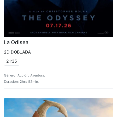
La Odisea
2D DOBLADA
21:35
Género: Acción, Aventura.
Duración: 2hrs 52min.