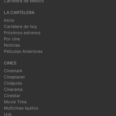
Cartelera de México
LA CARTELERA
Inicio
Cartelera de hoy
Próximos estrenos
Por cine
Noticias
Peliculas Anteriores
CINES
Cinemark
Cineplanet
Cinépolis
Cinerama
Cinestar
Movie Time
Multicines Iquitos
Uvk