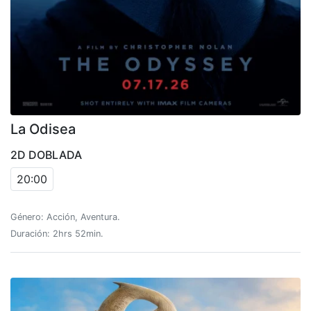
La Odisea
2D DOBLADA
20:00
Género: Acción, Aventura.
Duración: 2hrs 52min.