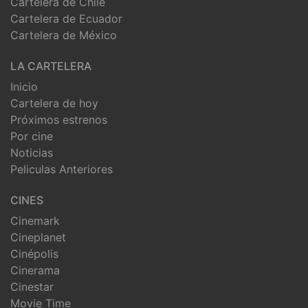
Cartelera de Chile
Cartelera de Ecuador
Cartelera de México
LA CARTELERA
Inicio
Cartelera de hoy
Próximos estrenos
Por cine
Noticias
Peliculas Anteriores
CINES
Cinemark
Cineplanet
Cinépolis
Cinerama
Cinestar
Movie Time