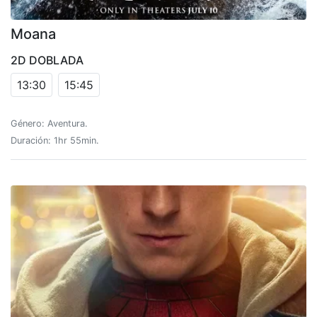
Moana
2D DOBLADA
13:30
15:45
Género: Aventura.
Duración: 1hr 55min.