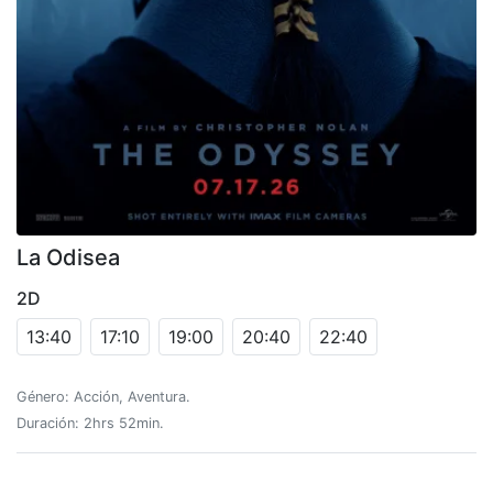
La Odisea
2D
13:40
17:10
19:00
20:40
22:40
Género: Acción, Aventura.
Duración: 2hrs 52min.