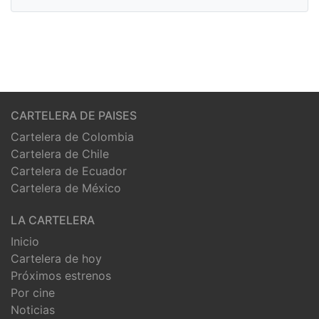
CARTELERA DE PAISES
Cartelera de Colombia
Cartelera de Chile
Cartelera de Ecuador
Cartelera de México
LA CARTELERA
Inicio
Cartelera de hoy
Próximos estrenos
Por cine
Noticias