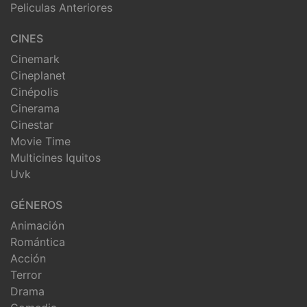
Peliculas Anteriores
CINES
Cinemark
Cineplanet
Cinépolis
Cinerama
Cinestar
Movie Time
Multicines Iquitos
Uvk
GÉNEROS
Animación
Romántica
Acción
Terror
Drama