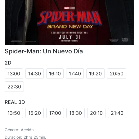
Spider-Man: Un Nuevo Día
2D
13:00
14:30
16:10
17:40
19:20
20:50
22:30
REAL 3D
13:50
15:20
17:00
18:30
20:10
21:40
Género: Acción.
Duración: 2hrs 25min.