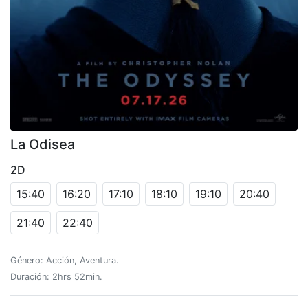
La Odisea
2D
15:40
16:20
17:10
18:10
19:10
20:40
21:40
22:40
Género: Acción, Aventura.
Duración: 2hrs 52min.