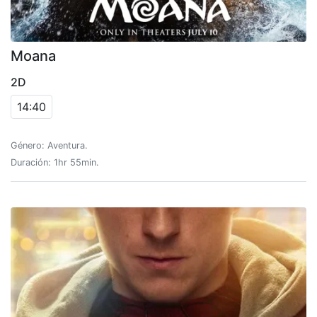
Moana
2D
14:40
Género: Aventura.
Duración: 1hr 55min.