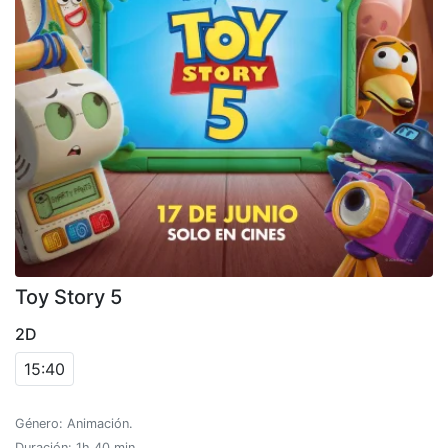
Toy Story 5
2D
15:40
Género: Animación.
Duración: 1h 40 min.