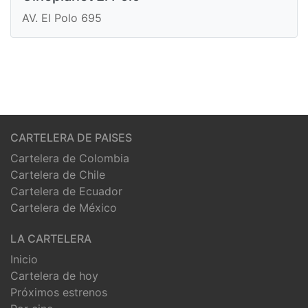
AV. El Polo 695
CARTELERA DE PAISES
Cartelera de Colombia
Cartelera de Chile
Cartelera de Ecuador
Cartelera de México
LA CARTELERA
Inicio
Cartelera de hoy
Próximos estrenos