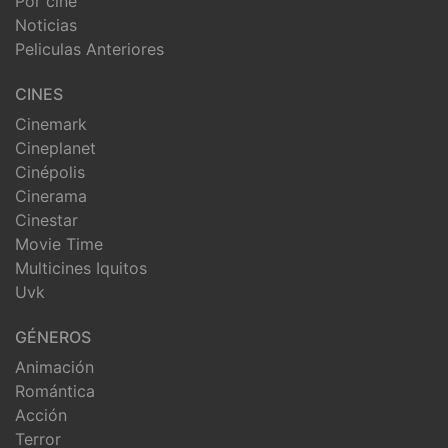
Por cine
Noticias
Peliculas Anteriores
CINES
Cinemark
Cineplanet
Cinépolis
Cinerama
Cinestar
Movie Time
Multicines Iquitos
Uvk
GÉNEROS
Animación
Romántica
Acción
Terror