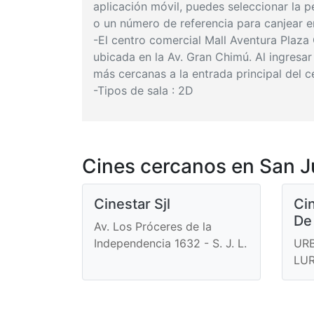
aplicación móvil, puedes seleccionar la pe
o un número de referencia para canjear en
-El centro comercial Mall Aventura Plaza
ubicada en la Av. Gran Chimú. Al ingresar
más cercanas a la entrada principal del c
-Tipos de sala : 2D
Cines cercanos en San J
Cinestar Sjl
Ci
De
Av. Los Próceres de la
Independencia 1632 - S. J. L.
URB
LU