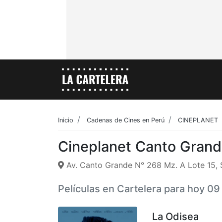
Inicio
Cadenas de Cines en Perú
CINEPLANET
Cineplanet Canto Gran
Av. Canto Grande N° 268 Mz. A Lote 15, 
Películas en Cartelera para hoy 0
La Odisea