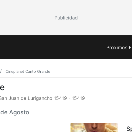
Publicidad
Proximos E
Cineplanet Canto Grande
de
San Juan de Lurigancho 15419 - 15419
9 de Agosto
S