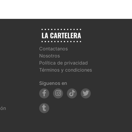
Contactanos
Nosotros
Política de privacidad
Términos y condiciones
Síguenos en
ión