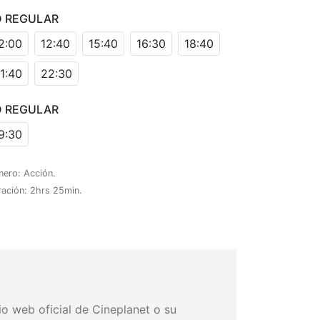
D REGULAR
2:00
12:40
15:40
16:30
18:40
1:40
22:30
D REGULAR
9:30
nero: Acción.
ración: 2hrs 25min.
io web oficial de Cineplanet o su