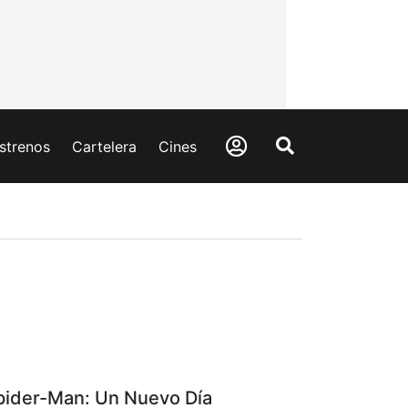
strenos
Cartelera
Cines
pider-Man: Un Nuevo Día