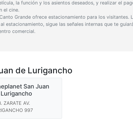
lícula, la función y los asientos deseados, y realizar el pa
 el cine.
 Canto Grande ofrece estacionamiento para los visitantes. 
 al estacionamiento, sigue las señales internas que te guia
entro comercial.
uan de Lurigancho
neplanet San Juan
 Lurigancho
. ZARATE AV.
RIGANCHO 997