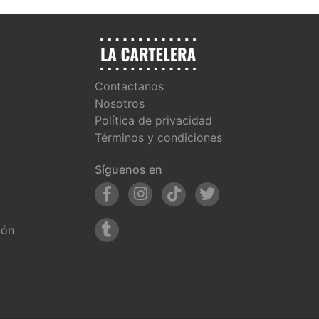
Contactanos
Nosotros
Política de privacidad
Términos y condiciones
Síguenos en
ión