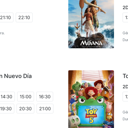
2
21:10
22:10
1
ra.
Gé
Dur
n Nuevo Día
T
2
14:30
15:00
16:30
1
19:30
20:30
21:00
Gé
Dur