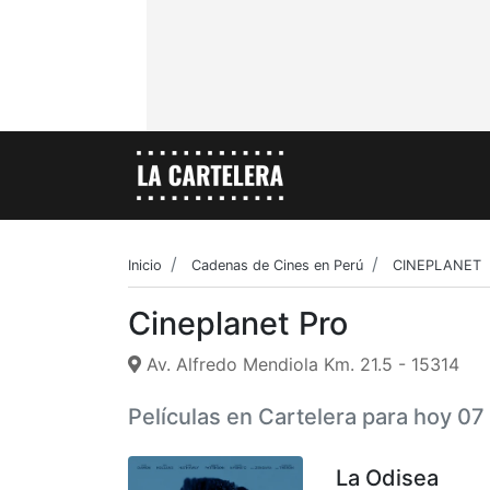
Inicio
Cadenas de Cines en Perú
CINEPLANET
Cineplanet Pro
Av. Alfredo Mendiola Km. 21.5 - 15314
Películas en Cartelera para hoy 0
La Odisea