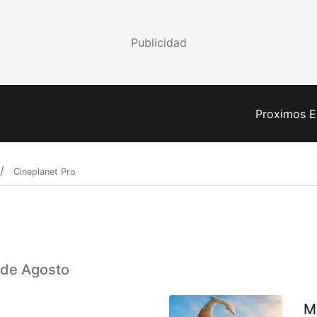
Publicidad
Proximos E
Cineplanet Pro
7 de Agosto
M