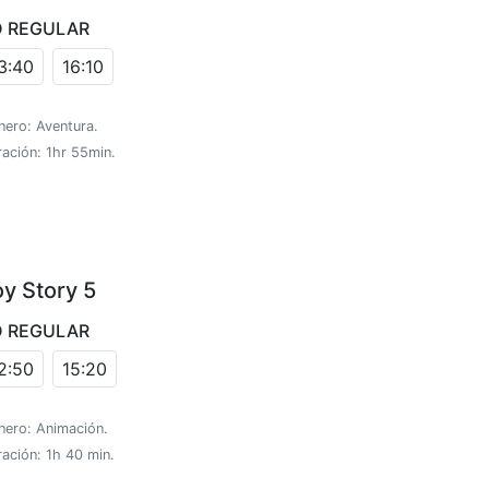
D REGULAR
3:40
16:10
nero: Aventura.
ación: 1hr 55min.
oy Story 5
D REGULAR
2:50
15:20
nero: Animación.
ación: 1h 40 min.