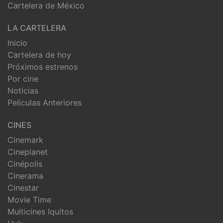
Cartelera de México
LA CARTELERA
Inicio
Cartelera de hoy
Próximos estrenos
Por cine
Noticias
Peliculas Anteriores
CINES
Cinemark
Cineplanet
Cinépolis
Cinerama
Cinestar
Movie Time
Multicines Iquitos