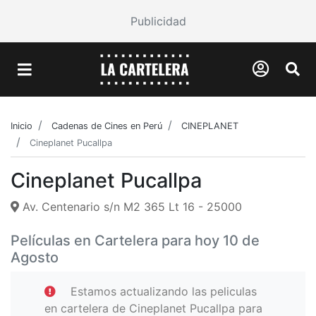
Publicidad
Inicio
Cadenas de Cines en Perú
CINEPLANET
Cineplanet Pucallpa
Cineplanet Pucallpa
Av. Centenario s/n M2 365 Lt 16 - 25000
Películas en Cartelera para hoy 10 de
Agosto
Estamos actualizando las peliculas
en cartelera de Cineplanet Pucallpa para