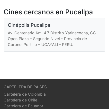
Cines cercanos en Pucallpa
Cinépolis Pucallpa
Av. Centenario Km. 4.7 Distrito Yarinacocha, CC
Open Plaza – Segundo Nivel - Provincia de
Coronel Portillo – UCAYALI - PERU.
CARTELERA DE PAISES
Cartelera de Colombia
Cartelera de Chile
Cartelera de Ecuador