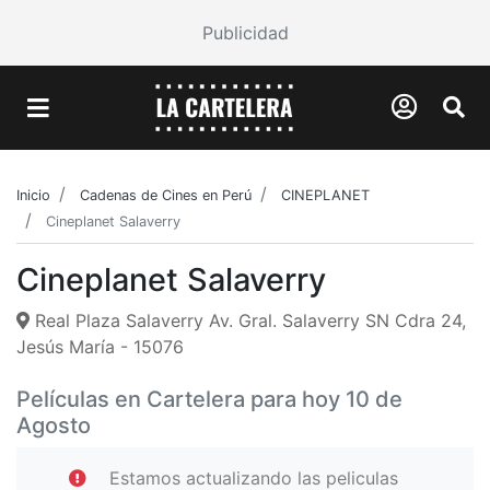
Publicidad
Inicio
Cadenas de Cines en Perú
CINEPLANET
Cineplanet Salaverry
Cineplanet Salaverry
Real Plaza Salaverry Av. Gral. Salaverry SN Cdra 24,
Jesús María - 15076
Películas en Cartelera para hoy 10 de
Agosto
Estamos actualizando las peliculas