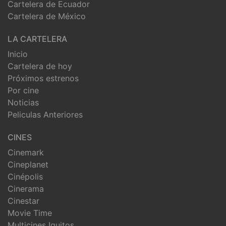
Cartelera de Ecuador
Cartelera de México
LA CARTELERA
Inicio
Cartelera de hoy
Próximos estrenos
Por cine
Noticias
Peliculas Anteriores
CINES
Cinemark
Cineplanet
Cinépolis
Cinerama
Cinestar
Movie Time
Multicines Iquitos