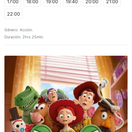
17:00
18:00
19:00
19:40
20:00
21:00
22:00
Género: Acción.
Duración: 2hrs 25min.