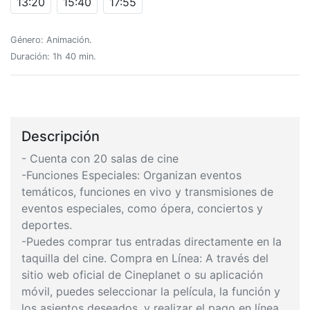
13:20
15:40
17:55
Género: Animación.
Duración: 1h 40 min.
Descripción
- Cuenta con 20 salas de cine
-Funciones Especiales: Organizan eventos
temáticos, funciones en vivo y transmisiones de
eventos especiales, como ópera, conciertos y
deportes.
-Puedes comprar tus entradas directamente en la
taquilla del cine. Compra en Línea: A través del
sitio web oficial de Cineplanet o su aplicación
móvil, puedes seleccionar la película, la función y
los asientos deseados, y realizar el pago en línea.