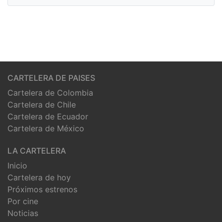
CARTELERA DE PAISES
Cartelera de Colombia
Cartelera de Chile
Cartelera de Ecuador
Cartelera de México
LA CARTELERA
Inicio
Cartelera de hoy
Próximos estrenos
Por cine
Noticias