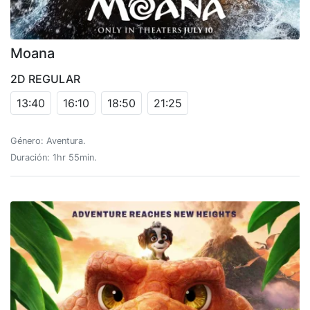
Moana
2D REGULAR
13:40
16:10
18:50
21:25
Género: Aventura.
Duración: 1hr 55min.