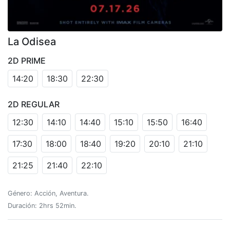
La Odisea
2D PRIME
14:20
18:30
22:30
2D REGULAR
12:30
14:10
14:40
15:10
15:50
16:40
17:30
18:00
18:40
19:20
20:10
21:10
21:25
21:40
22:10
Género: Acción, Aventura.
Duración: 2hrs 52min.