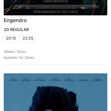
Engendro
2D REGULAR
20:15
22:25
Género: Terror.
Duración: 1hr 32min.