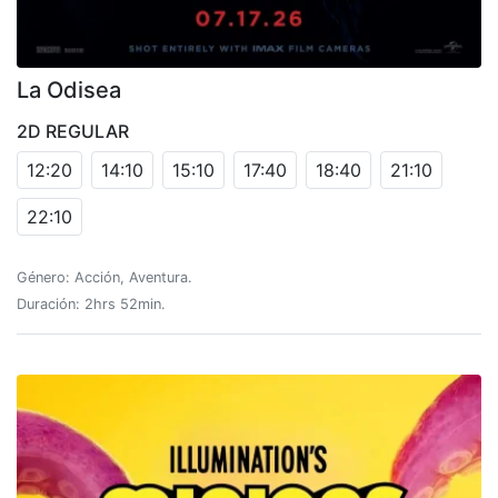
La Odisea
2D REGULAR
12:20
14:10
15:10
17:40
18:40
21:10
22:10
Género: Acción, Aventura.
Duración: 2hrs 52min.