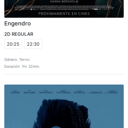
Engendro
2D REGULAR
20:25
22:30
Género: Terror.
Duración: 1hr 32min.