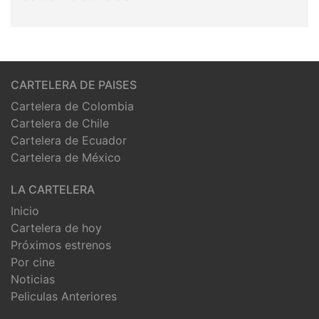
CARTELERA DE PAISES
Cartelera de Colombia
Cartelera de Chile
Cartelera de Ecuador
Cartelera de México
LA CARTELERA
Inicio
Cartelera de hoy
Próximos estrenos
Por cine
Noticias
Peliculas Anteriores