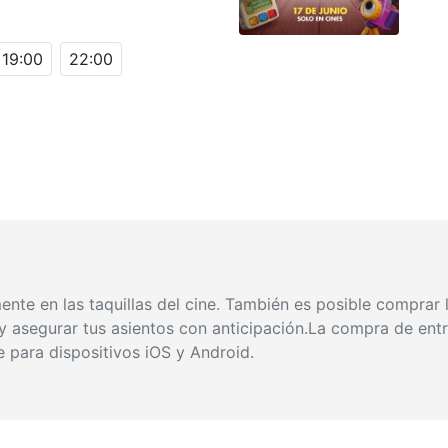
19:00
22:00
nte en las taquillas del cine. También es posible comprar la
s y asegurar tus asientos con anticipación.La compra de ent
e para dispositivos iOS y Android.