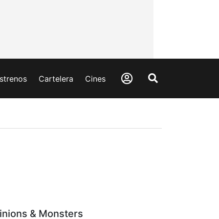
strenos
Cartelera
Cines
inions & Monsters