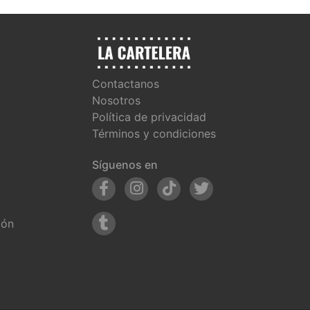
Contactanos
Nosotros
Política de privacidad
Términos y condiciones
Síguenos en
ión