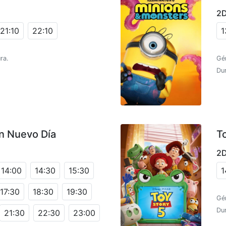
2
21:10
22:10
1
ra.
Gé
Dur
n Nuevo Día
T
2
14:00
14:30
15:30
1
17:30
18:30
19:30
Gé
Dur
21:30
22:30
23:00