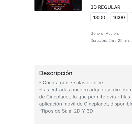
3D REGULAR
13:00
16:00
Género: Acción.
Duración: 2hrs 25min.
Descripción
- Cuenta con 7 salas de cine
-Las entradas pueden adquirirse directame
de Cineplanet, lo que permite evitar fila
aplicación móvil de Cineplanet, disponibl
-Tipos de Sala: 2D Y 3D