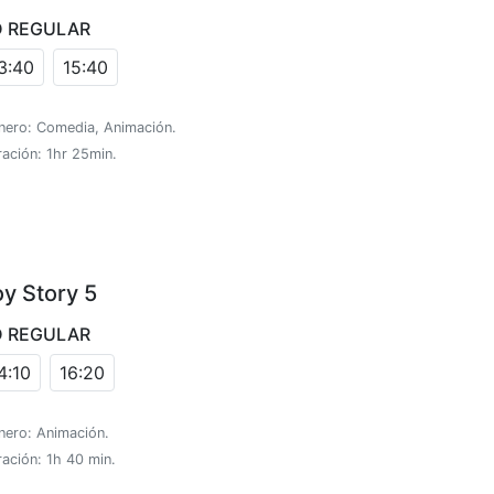
D REGULAR
3:40
15:40
nero: Comedia, Animación.
ación: 1hr 25min.
oy Story 5
D REGULAR
4:10
16:20
nero: Animación.
ación: 1h 40 min.