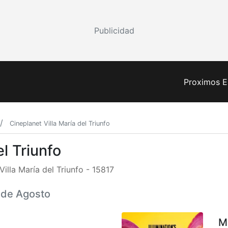
Publicidad
Proximos E
Cineplanet Villa María del Triunfo
el Triunfo
lla María del Triunfo - 15817
6 de Agosto
M