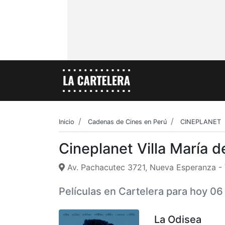
Inicio
Cadenas de Cines en Perú
CINEPLANET
Cineplanet Villa María d
Av. Pachacutec 3721, Nueva Esperanza - Vi
Películas en Cartelera para hoy 0
La Odisea