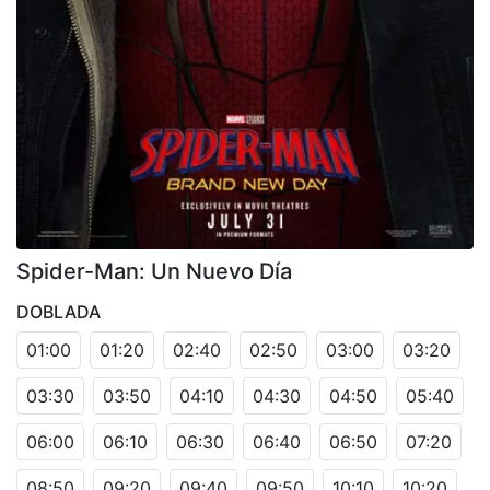
Spider-Man: Un Nuevo Día
DOBLADA
01:00
01:20
02:40
02:50
03:00
03:20
03:30
03:50
04:10
04:30
04:50
05:40
06:00
06:10
06:30
06:40
06:50
07:20
08:50
09:20
09:40
09:50
10:10
10:20