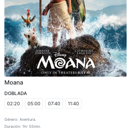
Moana
DOBLADA
02:20
05:00
07:40
11:40
Género: Aventura.
Duración: 1hr 55min.