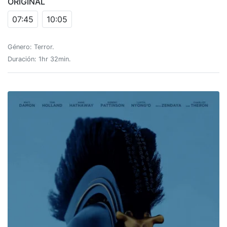
ORIGINAL
07:45
10:05
Género: Terror.
Duración: 1hr 32min.