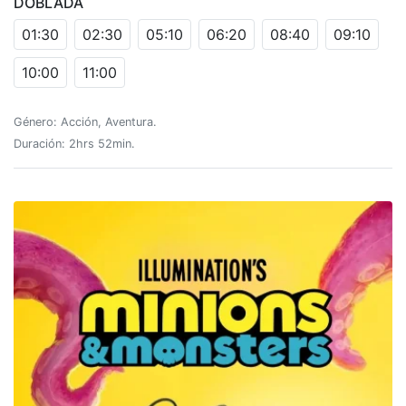
DOBLADA
01:30
02:30
05:10
06:20
08:40
09:10
10:00
11:00
Género: Acción, Aventura.
Duración: 2hrs 52min.