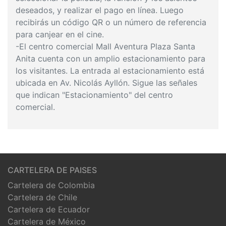
deseados, y realizar el pago en línea. Luego
recibirás un código QR o un número de referencia
para canjear en el cine.
-El centro comercial Mall Aventura Plaza Santa
Anita cuenta con un amplio estacionamiento para
los visitantes. La entrada al estacionamiento está
ubicada en Av. Nicolás Ayllón. Sigue las señales
que indican "Estacionamiento" del centro
comercial.
CARTELERA DE PAISES
Cartelera de Colombia
Cartelera de Chile
Cartelera de Ecuador
Cartelera de México