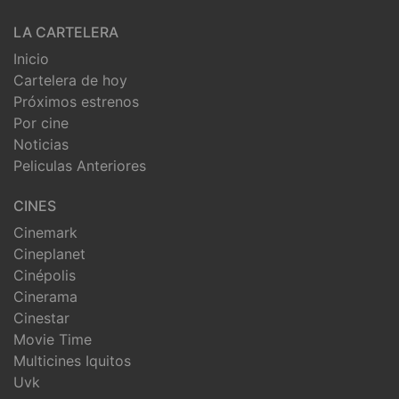
LA CARTELERA
Inicio
Cartelera de hoy
Próximos estrenos
Por cine
Noticias
Peliculas Anteriores
CINES
Cinemark
Cineplanet
Cinépolis
Cinerama
Cinestar
Movie Time
Multicines Iquitos
Uvk