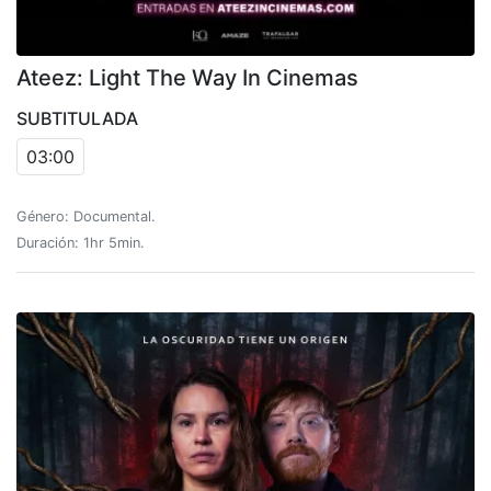
Ateez: Light The Way In Cinemas
SUBTITULADA
03:00
Género: Documental.
Duración: 1hr 5min.