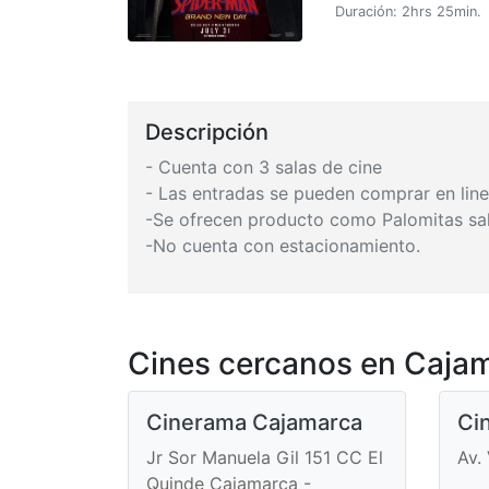
Duración: 2hrs 25min.
Descripción
- Cuenta con 3 salas de cine
- Las entradas se pueden comprar en line
-Se ofrecen producto como Palomitas sa
-No cuenta con estacionamiento.
Cines cercanos en Caja
Cinerama Cajamarca
Ci
Jr Sor Manuela Gil 151 CC El
Av.
Quinde Cajamarca -