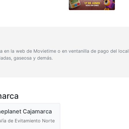
a en la web de Movietime o en ventanilla de pago del local
ladas, gaseosa y demás.
marca
neplanet Cajamarca
 Vía de Evitamiento Norte