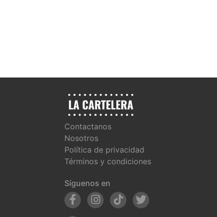
Contactanos
Nosotros
Política de privacidad
Términos y condiciones
Síguenos en