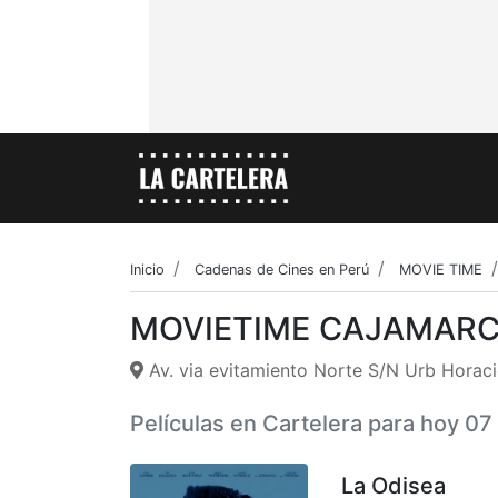
Inicio
Cadenas de Cines en Perú
MOVIE TIME
MOVIETIME CAJAMAR
Av. via evitamiento Norte S/N Urb Horaci
Películas en Cartelera para hoy 0
La Odisea