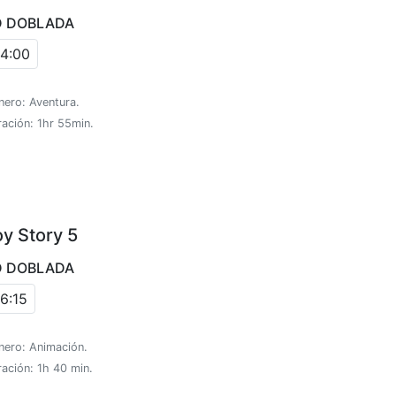
D DOBLADA
4:00
nero: Aventura.
ación: 1hr 55min.
oy Story 5
D DOBLADA
6:15
nero: Animación.
ación: 1h 40 min.