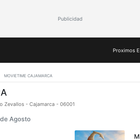
Publicidad
Proximos E
MOVIETIME CAJAMARCA
CA
o Zevallos - Cajamarca - 06001
7 de Agosto
M