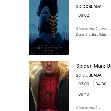
2D DOBLADA
08:02
Género: Acción, Aventu
Duración: 2hrs 52min.
Spider-Man: U
2D DOBLADA
03:00
04:00
09:40
Género: Acción.