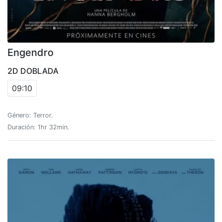
Engendro
2D DOBLADA
09:10
Género: Terror.
Duración: 1hr 32min.