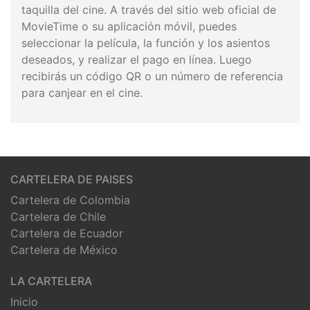
taquilla del cine. A través del sitio web oficial de
MovieTime o su aplicación móvil, puedes
seleccionar la película, la función y los asientos
deseados, y realizar el pago en línea. Luego
recibirás un código QR o un número de referencia
para canjear en el cine.
CARTELERA DE PAISES
Cartelera de Colombia
Cartelera de Chile
Cartelera de Ecuador
Cartelera de México
LA CARTELERA
Inicio