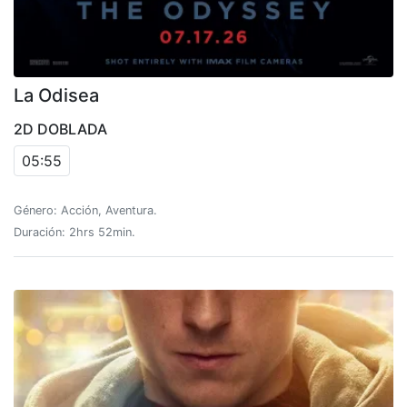
La Odisea
2D DOBLADA
05:55
Género: Acción, Aventura.
Duración: 2hrs 52min.