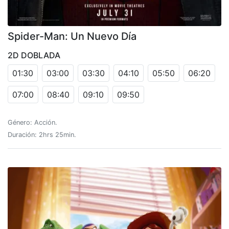
Spider-Man: Un Nuevo Día
2D DOBLADA
01:30
03:00
03:30
04:10
05:50
06:20
07:00
08:40
09:10
09:50
Género: Acción.
Duración: 2hrs 25min.