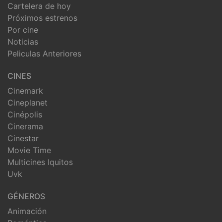
Cartelera de hoy
Próximos estrenos
Por cine
Noticias
Peliculas Anteriores
CINES
Cinemark
Cineplanet
Cinépolis
Cinerama
Cinestar
Movie Time
Multicines Iquitos
Uvk
GÉNEROS
Animación