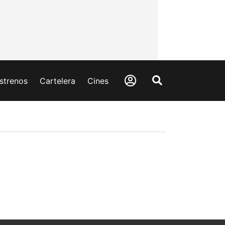
strenos
Cartelera
Cines