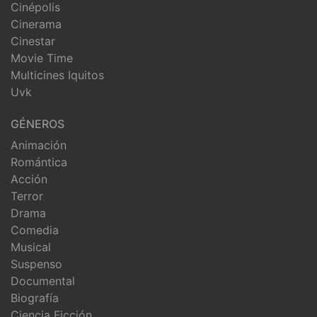
Cinépolis
Cinerama
Cinestar
Movie Time
Multicines Iquitos
Uvk
GÉNEROS
Animación
Romántica
Acción
Terror
Drama
Comedia
Musical
Suspenso
Documental
Biografía
Ciencia Ficción