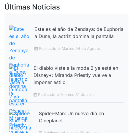
Últimas Noticias
Este es el año de Zendaya: de Euphoria
a Dune, la actriz domina la pantalla
Publicado el Martes 04 de Agosto
El diablo viste a la moda 2 ya está en
Disney+: Miranda Priestly vuelve a
imponer estilo
Publicado el Viernes 31 de Julio
Spider-Man: Un nuevo día en
Cineplanet
Publicado el Jueves 30 de Julio