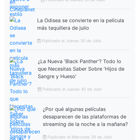
La Odisea se convierte en la película
más taquillera de julio
Publicado el Jueves 30 de Julio
¿La Nueva 'Black Panther'? Todo lo
que Necesitas Saber Sobre 'Hijos de
Sangre y Hueso'
Publicado el Jueves 30 de Julio
¿Por qué algunas películas
desaparecen de las plataformas de
streaming de la noche a la mañana?
Publicado el Miercoles 29 de Julio