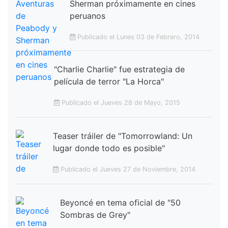
Sherman próximamente en cines
peruanos
Publicado el Lunes 03 de Febrero, 2014
"Charlie Charlie" fue estrategia de
película de terror "La Horca"
Publicado el Jueves 28 de Mayo, 2015
Teaser tráiler de "Tomorrowland: Un
lugar donde todo es posible"
Publicado el Jueves 27 de Noviembre, 2014
Beyoncé en tema oficial de "50
Sombras de Grey"