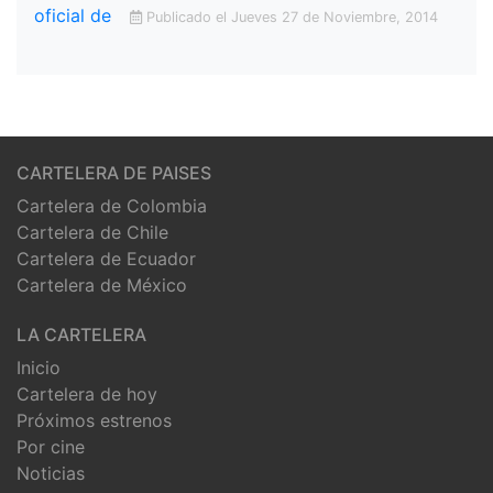
Publicado el Jueves 27 de Noviembre, 2014
CARTELERA DE PAISES
Cartelera de Colombia
Cartelera de Chile
Cartelera de Ecuador
Cartelera de México
LA CARTELERA
Inicio
Cartelera de hoy
Próximos estrenos
Por cine
Noticias