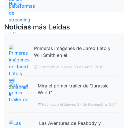
Noticias más Leídas
Primeras imágenes de Jared Leto y
Will Smith en el
Publicado el Jueves 30 de Abril, 2015
Mira el primer tráiler de "Jurassic
World"
Publicado el Jueves 27 de Noviembre, 2014
Las Aventuras de Peabody y