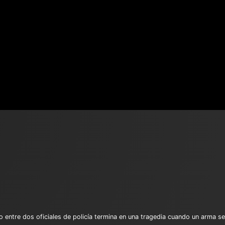
entre dos oficiales de policía termina en una tragedia cuando un arma s