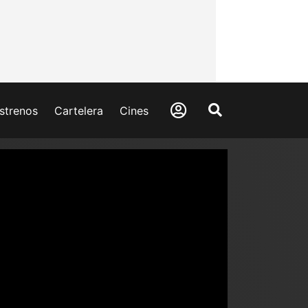
strenos
Cartelera
Cines