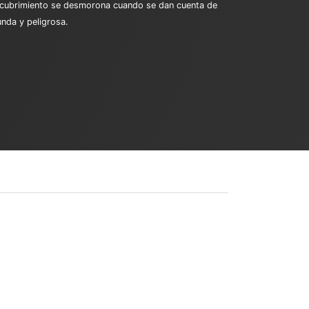
e encubrimiento se desmorona cuando se dan cuenta de
nda y peligrosa.