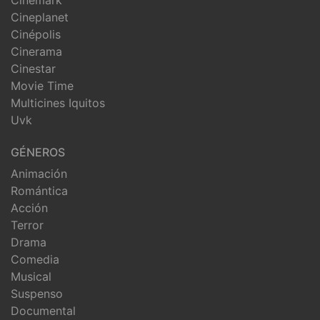
Cineplanet
Cinépolis
Cinerama
Cinestar
Movie Time
Multicines Iquitos
Uvk
GÉNEROS
Animación
Romántica
Acción
Terror
Drama
Comedia
Musical
Suspenso
Documental