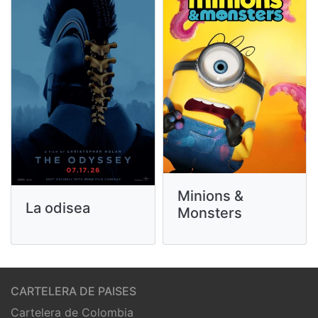
Minions &
La odisea
Monsters
CARTELERA DE PAISES
Cartelera de Colombia