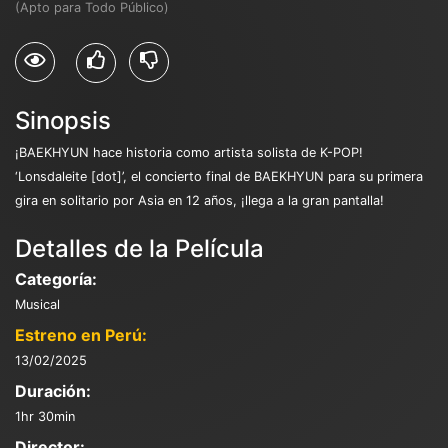
(Apto para Todo Público)
Sinopsis
¡BAEKHYUN hace historia como artista solista de K-POP!
‘Lonsdaleite [dot]’, el concierto final de BAEKHYUN para su primera
gira en solitario por Asia en 12 años, ¡llega a la gran pantalla!
Detalles de la Película
Categoría:
Musical
Estreno en Perú:
13/02/2025
Duración:
1hr 30min
Director: