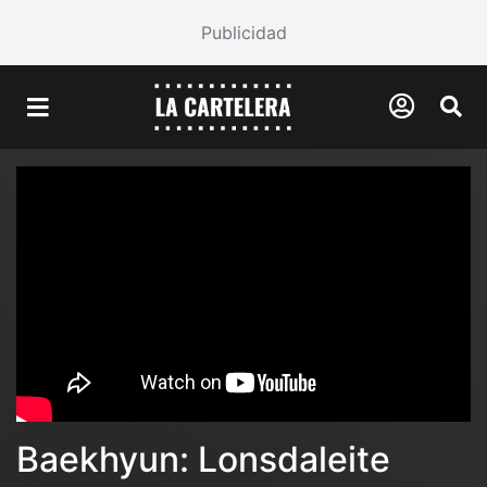
Publicidad
Baekhyun: Lonsdaleite