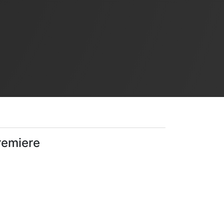
remiere