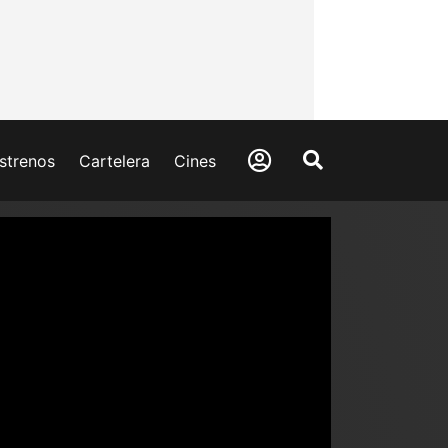
strenos
Cartelera
Cines