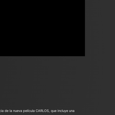
cia de la nueva película CARLOS, que incluye una