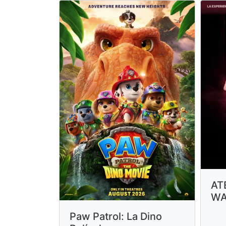
AT
WA
Paw Patrol: La Dino