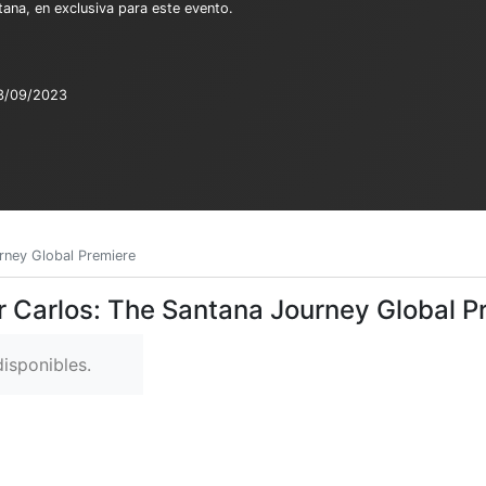
tana, en exclusiva para este evento.
3/09/2023
rney Global Premiere
r Carlos: The Santana Journey Global P
isponibles.