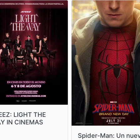
EEZ: LIGHT THE
Y IN CINEMAS
Spider-Man: Un nue