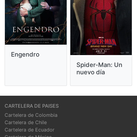
Engendro
Spider-Man: Un
nuevo día
CARTELERA DE PAISES
Cartelera de Colombia
Cartelera de Chile
Cartelera de Ecuador