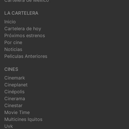
Cartelera de México
LA CARTELERA
Inicio
Cartelera de hoy
Próximos estrenos
Por cine
Noticias
Peliculas Anteriores
CINES
Cinemark
Cineplanet
Cinépolis
Cinerama
Cinestar
Movie Time
Multicines Iquitos
Uvk