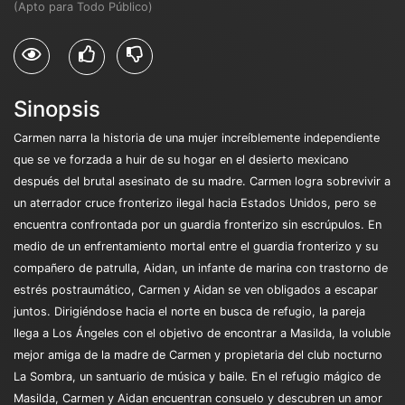
(Apto para Todo Público)
Sinopsis
Carmen narra la historia de una mujer increíblemente independiente
que se ve forzada a huir de su hogar en el desierto mexicano
después del brutal asesinato de su madre. Carmen logra sobrevivir a
un aterrador cruce fronterizo ilegal hacia Estados Unidos, pero se
encuentra confrontada por un guardia fronterizo sin escrúpulos. En
medio de un enfrentamiento mortal entre el guardia fronterizo y su
compañero de patrulla, Aidan, un infante de marina con trastorno de
estrés postraumático, Carmen y Aidan se ven obligados a escapar
juntos. Dirigiéndose hacia el norte en busca de refugio, la pareja
llega a Los Ángeles con el objetivo de encontrar a Masilda, la voluble
mejor amiga de la madre de Carmen y propietaria del club nocturno
La Sombra, un santuario de música y baile. En el refugio mágico de
Masilda, Carmen y Aidan encuentran consuelo y descubren un amor