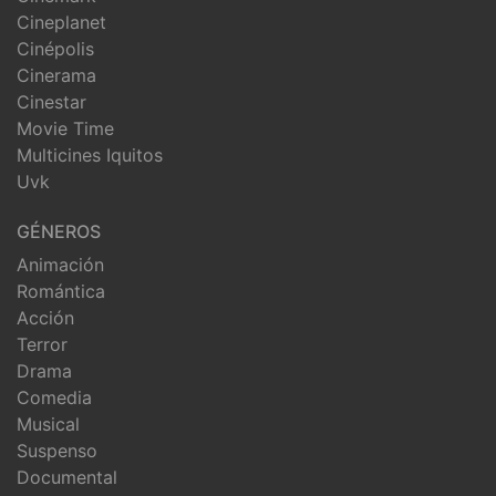
Cineplanet
Cinépolis
Cinerama
Cinestar
Movie Time
Multicines Iquitos
Uvk
GÉNEROS
Animación
Romántica
Acción
Terror
Drama
Comedia
Musical
Suspenso
Documental