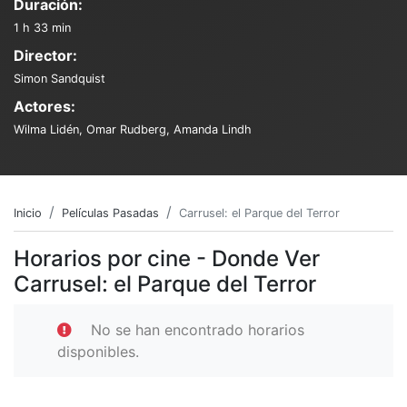
Duración:
1 h 33 min
Director:
Simon Sandquist
Actores:
Wilma Lidén, Omar Rudberg, Amanda Lindh
Inicio
Películas Pasadas
Carrusel: el Parque del Terror
Horarios por cine - Donde Ver
Carrusel: el Parque del Terror
No se han encontrado horarios
disponibles.