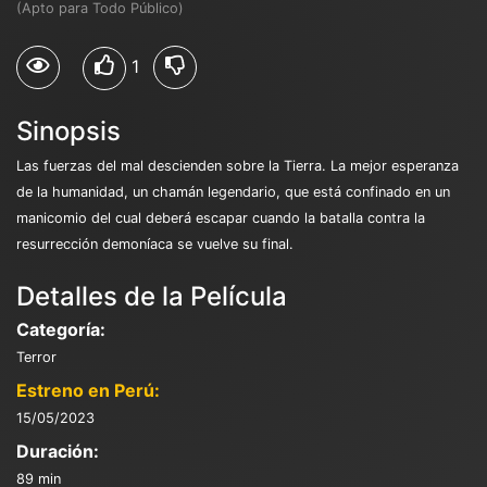
(Apto para Todo Público)
1
Sinopsis
Las fuerzas del mal descienden sobre la Tierra. La mejor esperanza
de la humanidad, un chamán legendario, que está confinado en un
manicomio del cual deberá escapar cuando la batalla contra la
resurrección demoníaca se vuelve su final.
Detalles de la Película
Categoría:
Terror
Estreno en Perú:
15/05/2023
Duración:
89 min