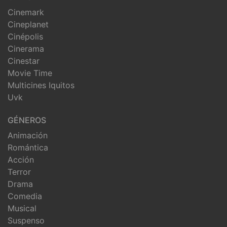
Cinemark
Cineplanet
Cinépolis
Cinerama
Cinestar
Movie Time
Multicines Iquitos
Uvk
GÉNEROS
Animación
Romántica
Acción
Terror
Drama
Comedia
Musical
Suspenso