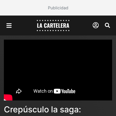
Publicidad
Crepúsculo la saga: