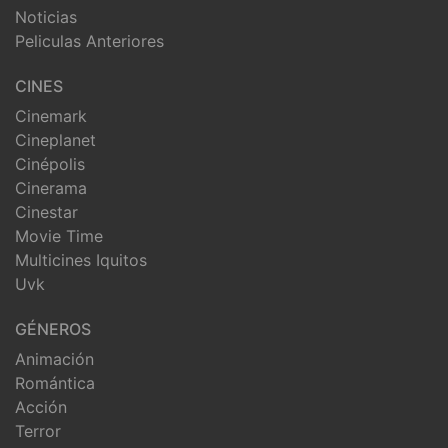
Noticias
Peliculas Anteriores
CINES
Cinemark
Cineplanet
Cinépolis
Cinerama
Cinestar
Movie Time
Multicines Iquitos
Uvk
GÉNEROS
Animación
Romántica
Acción
Terror