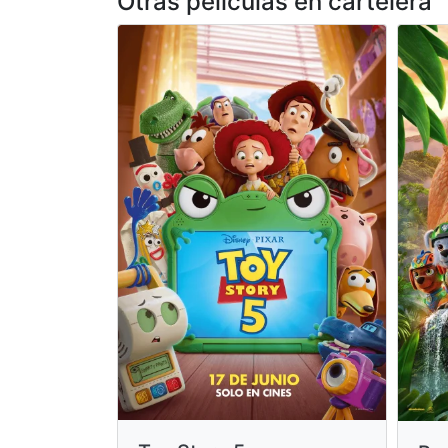
Otras peliculas en cartelera