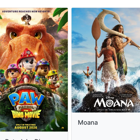
Moana