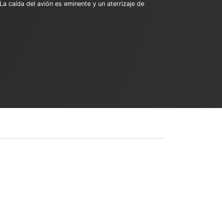
a caída del avión es eminente y un aterrizaje de