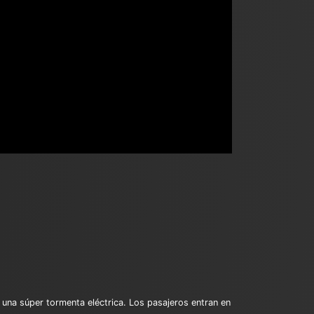
 una súper tormenta eléctrica. Los pasajeros entran en