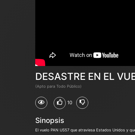
DESASTRE EN EL VU
(Apto para Todo Público)
10
Sinopsis
El vuelo PAN US57 que atraviesa Estados Unidos y que 