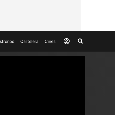
strenos
Cartelera
Cines