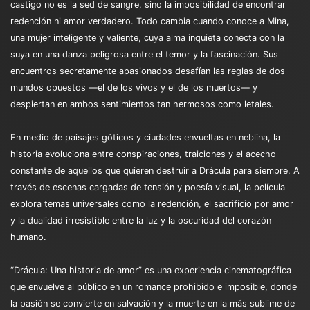
castigo no es la sed de sangre, sino la imposibilidad de encontrar
redención ni amor verdadero. Todo cambia cuando conoce a Mina,
una mujer inteligente y valiente, cuya alma inquieta conecta con la
suya en una danza peligrosa entre el temor y la fascinación. Sus
encuentros secretamente apasionados desafían las reglas de dos
mundos opuestos —el de los vivos y el de los muertos— y
despiertan en ambos sentimientos tan hermosos como letales.
En medio de paisajes góticos y ciudades envueltas en neblina, la
historia evoluciona entre conspiraciones, traiciones y el acecho
constante de aquellos que quieren destruir a Drácula para siempre. A
través de escenas cargadas de tensión y poesía visual, la película
explora temas universales como la redención, el sacrificio por amor
y la dualidad irresistible entre la luz y la oscuridad del corazón
humano.
“Drácula: Una historia de amor” es una experiencia cinematográfica
que envuelve al público en un romance prohibido e imposible, donde
la pasión se convierte en salvación y la muerte en la más sublime de