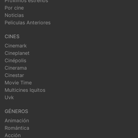
Próximos estrenos
Por cine
Noticias
Peliculas Anteriores
CINES
Cinemark
Cineplanet
Cinépolis
Cinerama
Cinestar
Movie Time
Multicines Iquitos
Uvk
GÉNEROS
Animación
Romántica
Acción