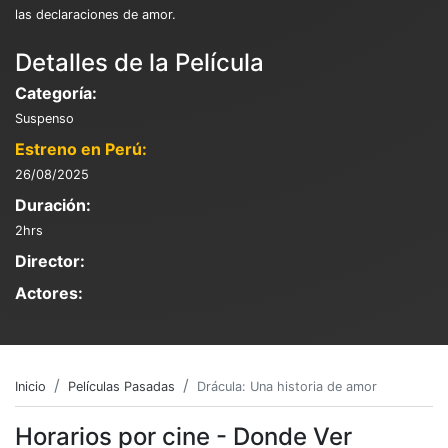
las declaraciones de amor.
Detalles de la Película
Categoría:
Suspenso
Estreno en Perú:
26/08/2025
Duración:
2hrs
Director:
Actores:
Inicio
Películas Pasadas
Drácula: Una historia de amor
Horarios por cine - Donde Ver