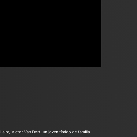
l aire, Víctor Van Dort, un joven tímido de familia