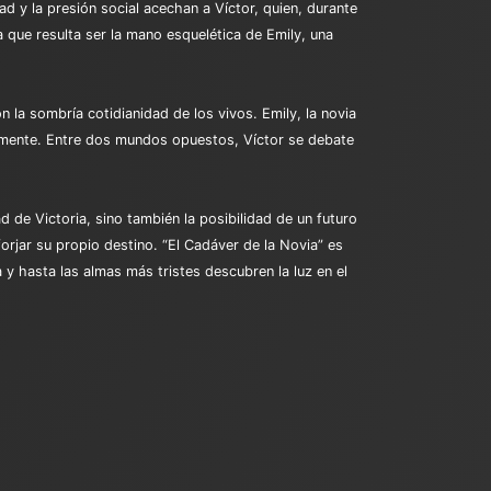
d y la presión social acechan a Víctor, quien, durante
que resulta ser la mano esquelética de Emily, una
 la sombría cotidianidad de los vivos. Emily, la novia
camente. Entre dos mundos opuestos, Víctor se debate
d de Victoria, sino también la posibilidad de un futuro
orjar su propio destino. “El Cadáver de la Novia” es
a y hasta las almas más tristes descubren la luz en el