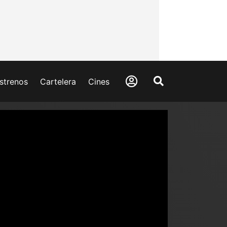
strenos
Cartelera
Cines