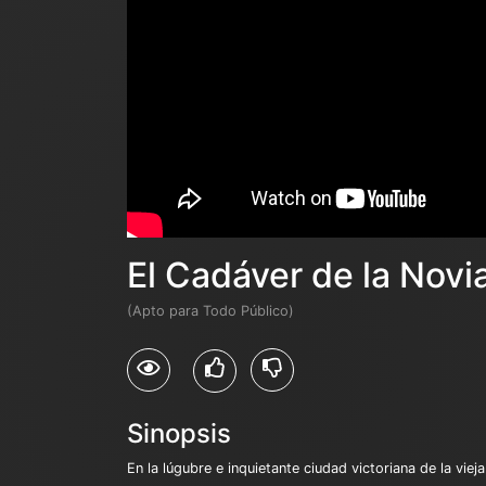
El Cadáver de la Novi
(Apto para Todo Público)
Sinopsis
En la lúgubre e inquietante ciudad victoriana de la vieja