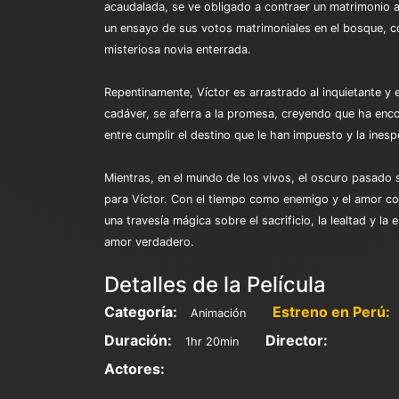
acaudalada, se ve obligado a contraer un matrimonio ar
un ensayo de sus votos matrimoniales en el bosque, co
misteriosa novia enterrada.
Repentinamente, Víctor es arrastrado al inquietante y 
cadáver, se aferra a la promesa, creyendo que ha enc
entre cumplir el destino que le han impuesto y la ine
Mientras, en el mundo de los vivos, el oscuro pasado sa
para Víctor. Con el tiempo como enemigo y el amor como
una travesía mágica sobre el sacrificio, la lealtad y l
amor verdadero.
Detalles de la Película
Categoría:
Estreno en Perú:
Animación
Duración:
Director:
1hr 20min
Actores: