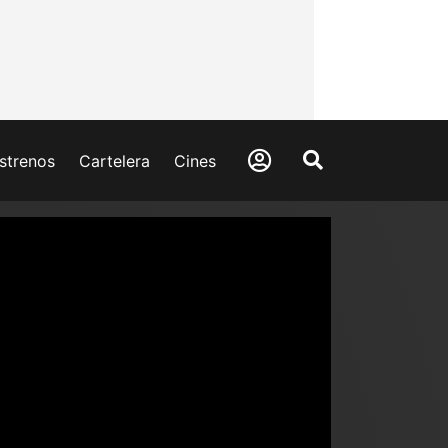
strenos
Cartelera
Cines