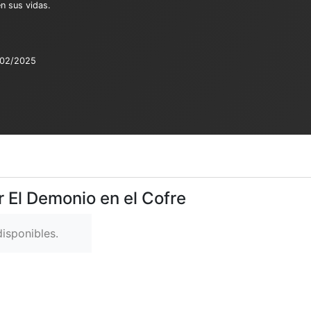
en sus vidas.
/02/2025
r El Demonio en el Cofre
isponibles.