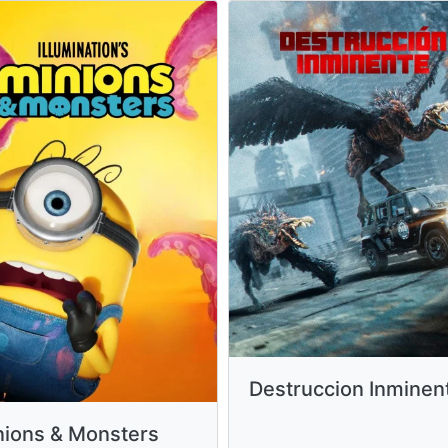
Destruccion Inminen
nions & Monsters