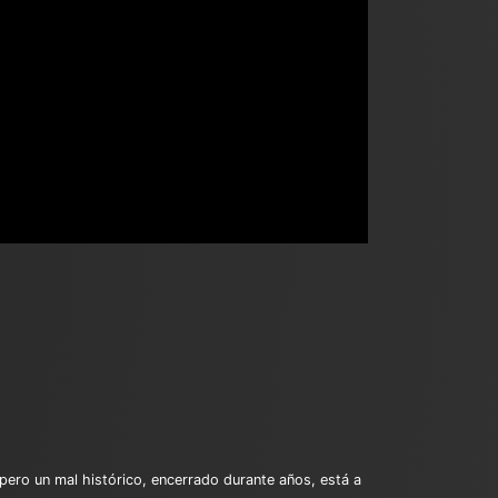
pero un mal histórico, encerrado durante años, está a