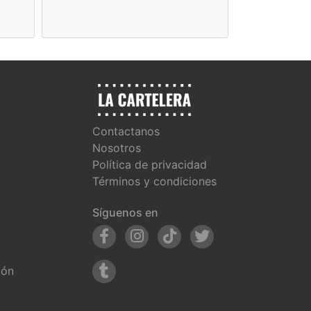
día
Contactanos
Nosotros
Política de privacidad
Términos y condiciones
Síguenos en
ión