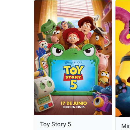
Toy Story 5
Mi