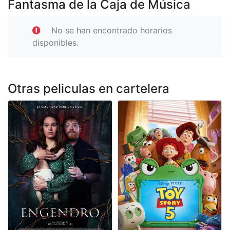
Fantasma de la Caja de Música
No se han encontrado horarios
disponibles.
Otras peliculas en cartelera