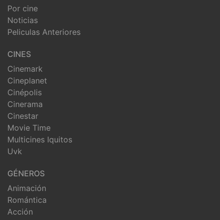
Por cine
Noticias
Peliculas Anteriores
CINES
Cinemark
Cineplanet
Cinépolis
Cinerama
Cinestar
Movie Time
Multicines Iquitos
Uvk
GÉNEROS
Animación
Romántica
Acción