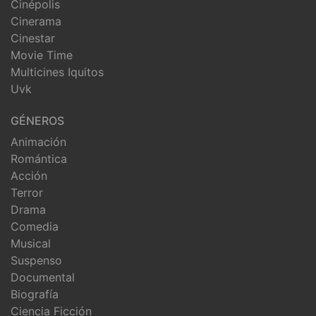
Cinépolis
Cinerama
Cinestar
Movie Time
Multicines Iquitos
Uvk
GÉNEROS
Animación
Romántica
Acción
Terror
Drama
Comedia
Musical
Suspenso
Documental
Biografía
Ciencia Ficción