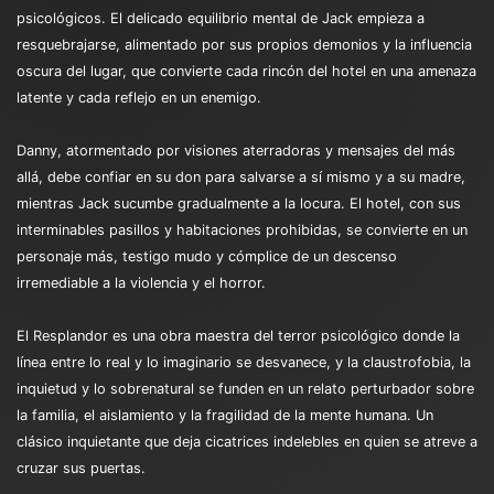
psicológicos. El delicado equilibrio mental de Jack empieza a
resquebrajarse, alimentado por sus propios demonios y la influencia
oscura del lugar, que convierte cada rincón del hotel en una amenaza
latente y cada reflejo en un enemigo.
Danny, atormentado por visiones aterradoras y mensajes del más
allá, debe confiar en su don para salvarse a sí mismo y a su madre,
mientras Jack sucumbe gradualmente a la locura. El hotel, con sus
interminables pasillos y habitaciones prohibidas, se convierte en un
personaje más, testigo mudo y cómplice de un descenso
irremediable a la violencia y el horror.
El Resplandor es una obra maestra del terror psicológico donde la
línea entre lo real y lo imaginario se desvanece, y la claustrofobia, la
inquietud y lo sobrenatural se funden en un relato perturbador sobre
la familia, el aislamiento y la fragilidad de la mente humana. Un
clásico inquietante que deja cicatrices indelebles en quien se atreve a
cruzar sus puertas.