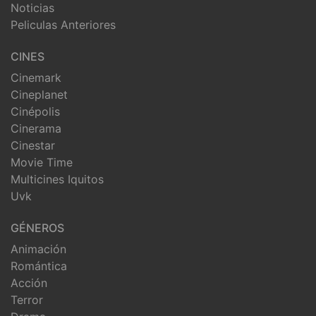
Noticias
Peliculas Anteriores
CINES
Cinemark
Cineplanet
Cinépolis
Cinerama
Cinestar
Movie Time
Multicines Iquitos
Uvk
GÉNEROS
Animación
Romántica
Acción
Terror