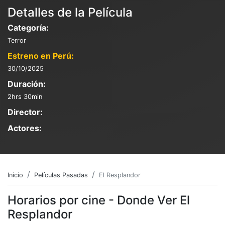
Detalles de la Película
Categoría:
Terror
Estreno en Perú:
30/10/2025
Duración:
2hrs 30min
Director:
Actores:
Inicio
Películas Pasadas
El Resplandor
Horarios por cine - Donde Ver El
Resplandor