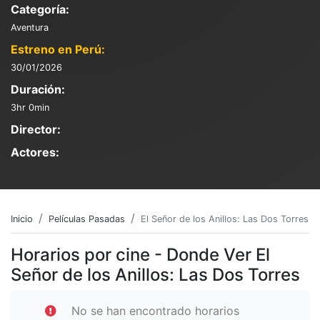
Categoría:
Aventura
Estreno en Perú:
30/01/2026
Duración:
3hr 0min
Director:
Actores:
Inicio
Películas Pasadas
El Señor de los Anillos: Las Dos Torres
Horarios por cine - Donde Ver El
Señor de los Anillos: Las Dos Torres
No se han encontrado horarios