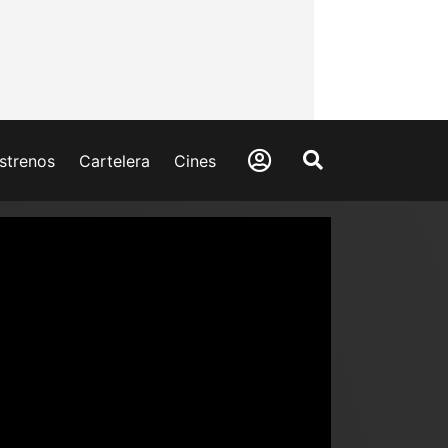
strenos
Cartelera
Cines