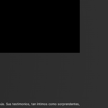
esús. Sus testimonios, tan íntimos como sorprendentes,