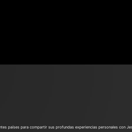
entes países para compartir sus profundas experiencias personales con J