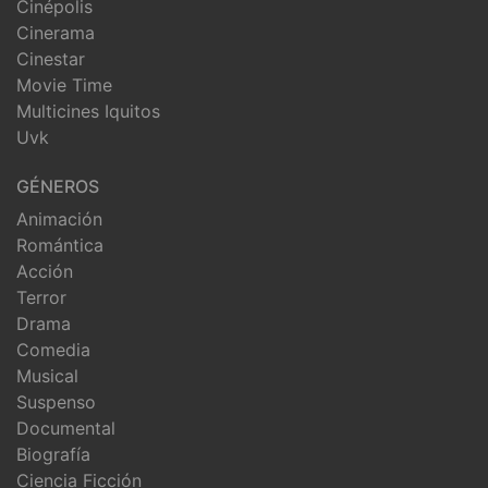
Cinépolis
Cinerama
Cinestar
Movie Time
Multicines Iquitos
Uvk
GÉNEROS
Animación
Romántica
Acción
Terror
Drama
Comedia
Musical
Suspenso
Documental
Biografía
Ciencia Ficción