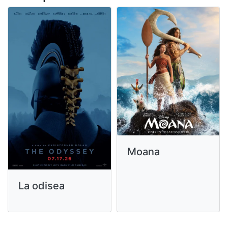
Moana
La odisea