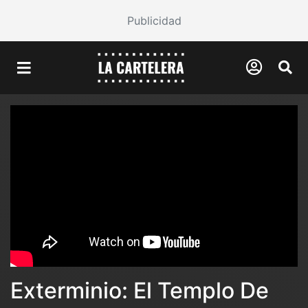
Publicidad
Exterminio: El Templo De