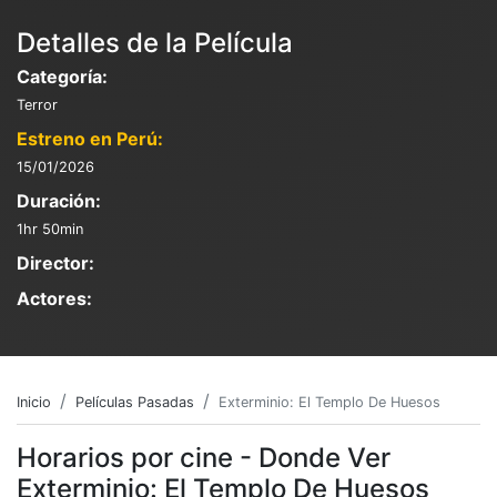
Detalles de la Película
Categoría:
Terror
Estreno en Perú:
15/01/2026
Duración:
1hr 50min
Director:
Actores:
Inicio
Películas Pasadas
Exterminio: El Templo De Huesos
Horarios por cine - Donde Ver
Exterminio: El Templo De Huesos