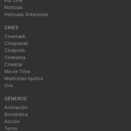
Por cine
Noticias
Peliculas Anteriores
CINES
Cinemark
Cineplanet
Cinépolis
Cinerama
Cinestar
Movie Time
Multicines Iquitos
Uvk
GÉNEROS
Animación
Romántica
Acción
Terror