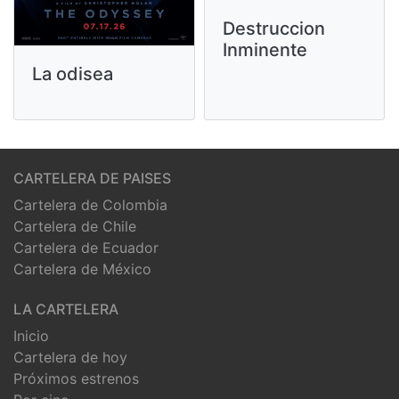
Destruccion
Inminente
La odisea
CARTELERA DE PAISES
Cartelera de Colombia
Cartelera de Chile
Cartelera de Ecuador
Cartelera de México
LA CARTELERA
Inicio
Cartelera de hoy
Próximos estrenos