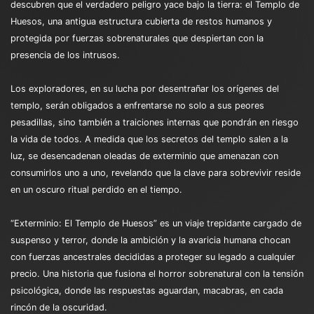
descubren que el verdadero peligro yace bajo la tierra: el Templo de
Huesos, una antigua estructura cubierta de restos humanos y
protegida por fuerzas sobrenaturales que despiertan con la
presencia de los intrusos.
Los exploradores, en su lucha por desentrañar los orígenes del
templo, serán obligados a enfrentarse no solo a sus peores
pesadillas, sino también a traiciones internas que pondrán en riesgo
la vida de todos. A medida que los secretos del templo salen a la
luz, se desencadenan oleadas de exterminio que amenazan con
consumirlos uno a uno, revelando que la clave para sobrevivir reside
en un oscuro ritual perdido en el tiempo.
“Exterminio: El Templo de Huesos” es un viaje trepidante cargado de
suspenso y terror, donde la ambición y la avaricia humana chocan
con fuerzas ancestrales decididas a proteger su legado a cualquier
precio. Una historia que fusiona el horror sobrenatural con la tensión
psicológica, donde las respuestas aguardan, macabras, en cada
rincón de la oscuridad.