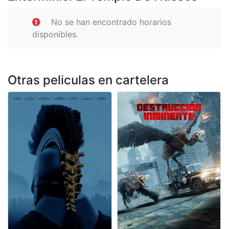
No se han encontrado horarios
disponibles.
Otras peliculas en cartelera