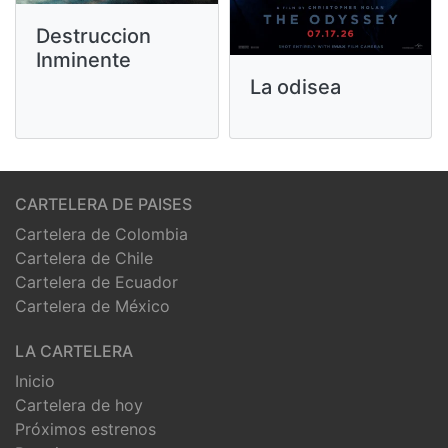
Destruccion
Inminente
La odisea
CARTELERA DE PAISES
Cartelera de Colombia
Cartelera de Chile
Cartelera de Ecuador
Cartelera de México
LA CARTELERA
Inicio
Cartelera de hoy
Próximos estrenos