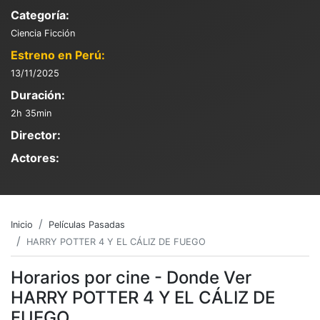
Categoría:
Ciencia Ficción
Estreno en Perú:
13/11/2025
Duración:
2h 35min
Director:
Actores:
Inicio
Películas Pasadas
HARRY POTTER 4 Y EL CÁLIZ DE FUEGO
Horarios por cine - Donde Ver
HARRY POTTER 4 Y EL CÁLIZ DE
FUEGO