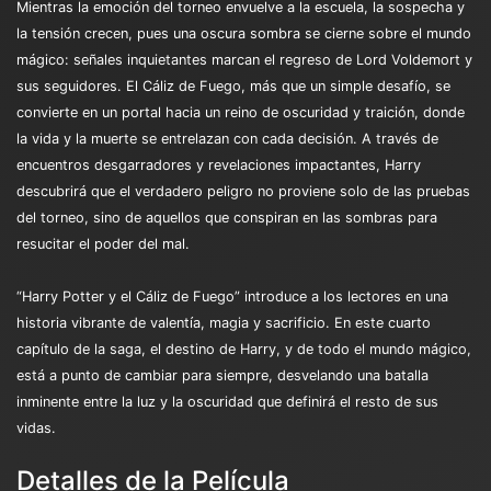
Mientras la emoción del torneo envuelve a la escuela, la sospecha y
la tensión crecen, pues una oscura sombra se cierne sobre el mundo
mágico: señales inquietantes marcan el regreso de Lord Voldemort y
sus seguidores. El Cáliz de Fuego, más que un simple desafío, se
convierte en un portal hacia un reino de oscuridad y traición, donde
la vida y la muerte se entrelazan con cada decisión. A través de
encuentros desgarradores y revelaciones impactantes, Harry
descubrirá que el verdadero peligro no proviene solo de las pruebas
del torneo, sino de aquellos que conspiran en las sombras para
resucitar el poder del mal.
“Harry Potter y el Cáliz de Fuego” introduce a los lectores en una
historia vibrante de valentía, magia y sacrificio. En este cuarto
capítulo de la saga, el destino de Harry, y de todo el mundo mágico,
está a punto de cambiar para siempre, desvelando una batalla
inminente entre la luz y la oscuridad que definirá el resto de sus
vidas.
Detalles de la Película