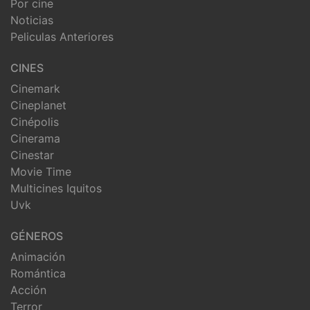
Por cine
Noticias
Peliculas Anteriores
CINES
Cinemark
Cineplanet
Cinépolis
Cinerama
Cinestar
Movie Time
Multicines Iquitos
Uvk
GÉNEROS
Animación
Romántica
Acción
Terror