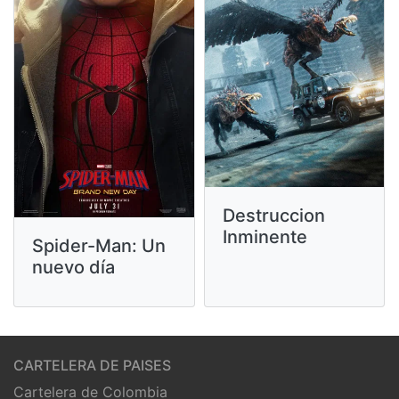
Destruccion
Inminente
Spider-Man: Un
nuevo día
CARTELERA DE PAISES
Cartelera de Colombia