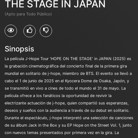
THE STAGE IN JAPAN
(Apto para Todo Público)
Sinopsis
La película J-Hope Tour 'HOPE ON THE STAGE' in JAPAN (2025) es
la grabación cinematográfica del concierto final de la primera gira
mundial en solitario de j-hope, miembro de BTS. El evento se llevó a
cabo el 1 de junio de 2025 en el Kyocera Dome de Osaka, Japón, y
se transmitió en vivo a cines de todo el mundo el 31 de mayo. La
película ofrece a los fanáticos la oportunidad de revivir la
electrizante actuación de j-hope, quien compartió sus esperanzas,
deseos y sueños con la audiencia a través de su debut en solitario.
Durante el espectáculo, j-hope interpretó una selección de canciones
de su álbum Jack in the Box y su EP Hope on the Street Vol. 1, junto
con nuevos temas presentados por primera vez en la gira. La