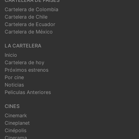
CARTELERA DE PAISES
Cartelera de Colombia
Cartelera de Chile
Cartelera de Ecuador
Cartelera de México
LA CARTELERA
Inicio
Cartelera de hoy
Próximos estrenos
Por cine
Noticias
Peliculas Anteriores
CINES
Cinemark
Cineplanet
Cinépolis
Cinerama