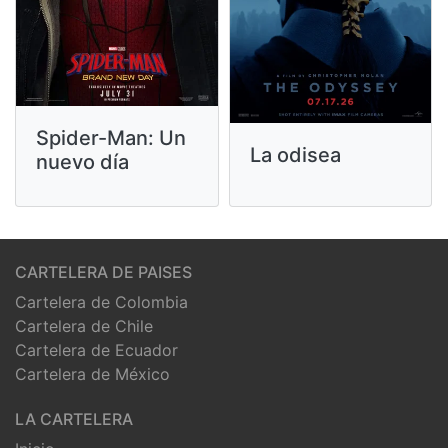
Spider-Man: Un
La odisea
nuevo día
CARTELERA DE PAISES
Cartelera de Colombia
Cartelera de Chile
Cartelera de Ecuador
Cartelera de México
LA CARTELERA