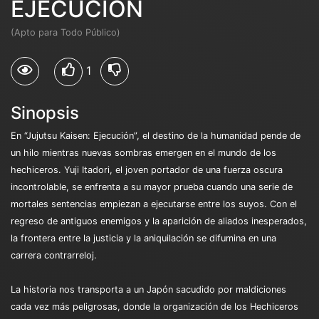
EJECUCION
(Apto para Todo Público)
1
Sinopsis
En “Jujutsu Kaisen: Ejecución”, el destino de la humanidad pende de
un hilo mientras nuevas sombras emergen en el mundo de los
hechiceros. Yuji Itadori, el joven portador de una fuerza oscura
incontrolable, se enfrenta a su mayor prueba cuando una serie de
mortales sentencias empiezan a ejecutarse entre los suyos. Con el
regreso de antiguos enemigos y la aparición de aliados inesperados,
la frontera entre la justicia y la aniquilación se difumina en una
carrera contrarreloj.
La historia nos transporta a un Japón sacudido por maldiciones
cada vez más peligrosas, donde la organización de los Hechiceros