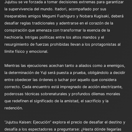
Jujutsu se ve forzada a tomar decisiones extremas para garantizar
la supervivencia del mundo. Itadori, acompañado por sus
inseparables amigos Megumi Fushiguro y Nobara Kugisaki, deberá
desafiar reglas tradicionales y adentrarse en el corazón de la
conspiración que amenaza con transformar la esencia de la
hechicería. Intrigas políticas entre los altos mandos y el
resurgimiento de fuerzas prohibidas llevan a los protagonistas al
límite físico y emocional.
Mientras las ejecuciones acechan tanto a aliados como a enemigos,
la determinación de Yuji será puesta a prueba, obligándolo a decidir
entre obedecer las órdenes o luchar por aquello que considera
correcto. Cada encuentro está impregnado de acción electrizante,
poderosas técnicas sobrenaturales y profundos dilemas morales
que redefinen el significado de la amistad, el sacrificio y la
redención.
“Jujutsu Kaisen: Ejecución” explora el precio de desafiar el destino y
desafía a los espectadores a preguntarse: ¿Hasta dónde llegarías