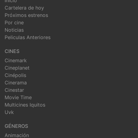
Inicio
Cartelera de hoy
Próximos estrenos
Por cine
Noticias
Peliculas Anteriores
CINES
Cinemark
Cineplanet
Cinépolis
Cinerama
Cinestar
Movie Time
Multicines Iquitos
Uvk
GÉNEROS
Animación