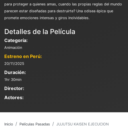
para proteger a quienes amas, cuando las propias reglas del mundo
parecen estar diseñadas para destruirte? Una odisea épica que
promete emociones intensas y giros inolvidables.
Detalles de la Película
Categoría:
Animación
Estreno en Perú:
20/11/2025
Duración:
1hr 30min
Director:
Actores:
Inicio
Películas Pasadas
JUJUTSU KAISEN EJECUCION