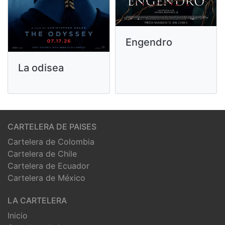
Engendro
La odisea
CARTELERA DE PAISES
Cartelera de Colombia
Cartelera de Chile
Cartelera de Ecuador
Cartelera de México
LA CARTELERA
Inicio