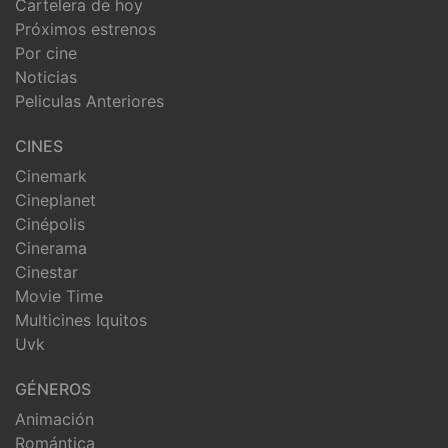
Cartelera de hoy
Próximos estrenos
Por cine
Noticias
Peliculas Anteriores
CINES
Cinemark
Cineplanet
Cinépolis
Cinerama
Cinestar
Movie Time
Multicines Iquitos
Uvk
GÉNEROS
Animación
Romántica