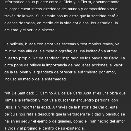
informática en un puente entre el Cielo y la Tierra, documentando
milagros eucarísticos alrededor del mundo y compartiéndolos a
través de la web. Su ejemplo nos muestra que la santidad está al
alcance de todos, en medio de la vida cotidiana, los estudios, la
amistad y el servicio sincero.
La película, hilada con emotivas escenas y testimonios reales, va
mucho más allá de la simple biografía; es una invitación a armar
nuestro propio “kit de santidad” inspirado en los pasos de Carlo. La
cinta pone de relieve la importancia de pequeñas acciones, el valor
de la fe joven y la grandeza de ofrecer el sufrimiento por amor,
incluso en medio de la enfermedad.
“Kit De Santidad: El Camino A Dios De Carlo Acutis” es una obra que
llama a la reflexión y motiva a buscar un encuentro personal con
Dios, sin importar la edad. A través de la historia de Carlo, esta
película nos reta a descubrir que la verdadera felicidad y plenitud se
hallan en seguir el ejemplo de quienes, como él, han hecho del amor
a Dios y al prójimo el centro de su existencia.