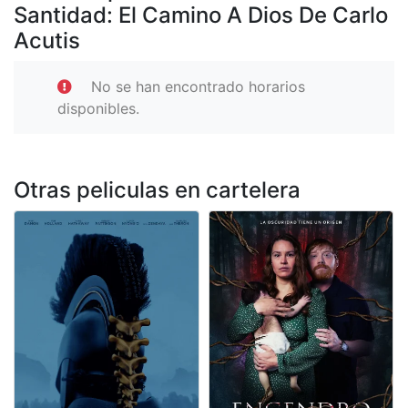
Santidad: El Camino A Dios De Carlo
Acutis
No se han encontrado horarios
disponibles.
Otras peliculas en cartelera