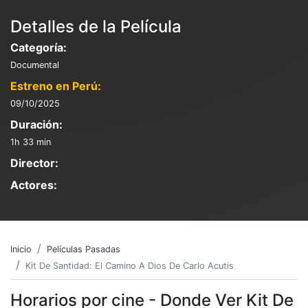
Detalles de la Película
Categoría:
Documental
Estreno en Perú:
09/10/2025
Duración:
1h 33 min
Director:
Actores:
Inicio
Películas Pasadas
Kit De Santidad: El Camino A Dios De Carlo Acutis
Horarios por cine - Donde Ver Kit De