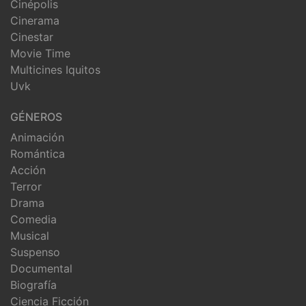
Cinépolis
Cinerama
Cinestar
Movie Time
Multicines Iquitos
Uvk
GÉNEROS
Animación
Romántica
Acción
Terror
Drama
Comedia
Musical
Suspenso
Documental
Biografía
Ciencia Ficción