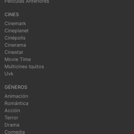
Peliculas Anteriores
CINES
Cinemark
Cineplanet
Cinépolis
Cinerama
Cinestar
Movie Time
Multicines Iquitos
Uvk
GÉNEROS
Animación
Romántica
Acción
Terror
Drama
Comedia