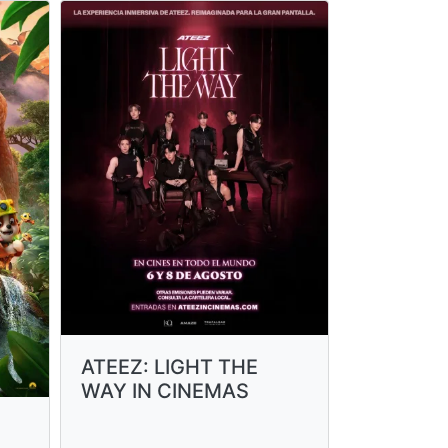
ATEEZ: LIGHT THE
WAY IN CINEMAS
Cantuta: