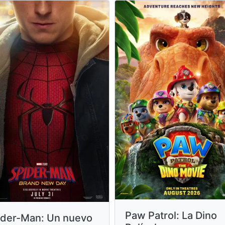
Paw Patrol: La Dino
ider-Man: Un nuevo