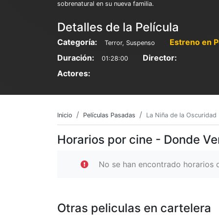
sobrenatural en su nueva familia.
Detalles de la Película
Categoría:
Estreno en P
Terror, Suspenso
Duración:
Director:
01:28:00
Actores:
Inicio
Películas Pasadas
La Niña de la Oscuridad
Horarios por cine - Donde Ve
No se han encontrado horarios d
Otras peliculas en cartelera