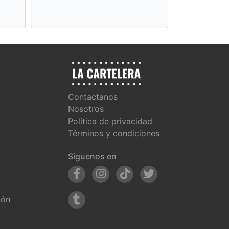
Secreta
Contactanos
Nosotros
Política de privacidad
Términos y condiciones
Síguenos en
ión