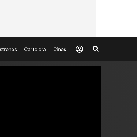
strenos
Cartelera
Cines