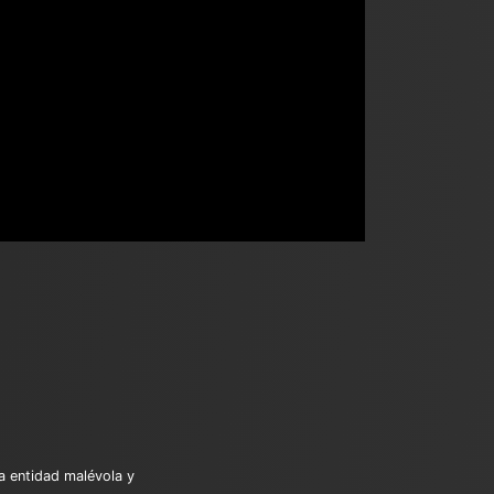
a entidad malévola y