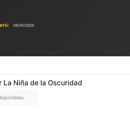
erú:
09/01/2020
r La Niña de la Oscuridad
isponibles.