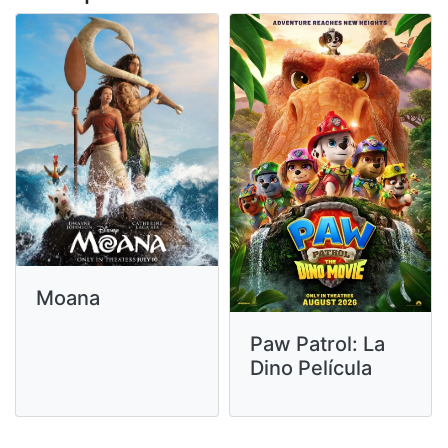
Moana
Paw Patrol: La
Dino Película